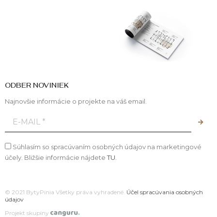
ODBER NOVINIEK
Najnovšie informácie o projekte na váš email.
Súhlasím so spracúvaním osobných údajov na marketingové
účely. Bližšie informácie nájdete
TU
.
© 2021 BytyPinia Všetky práva vyhradené.
Účel spracúvania osobných
údajov
Projekt skupiny