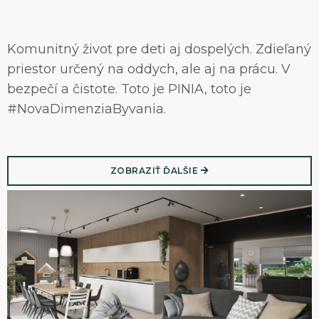
Komunitný život pre deti aj dospelých. Zdieľaný
priestor určený na oddych, ale aj na prácu. V
bezpečí a čistote. Toto je PINIA, toto je
#NovaDimenziaByvania.
ZOBRAZIŤ ĎALŠIE