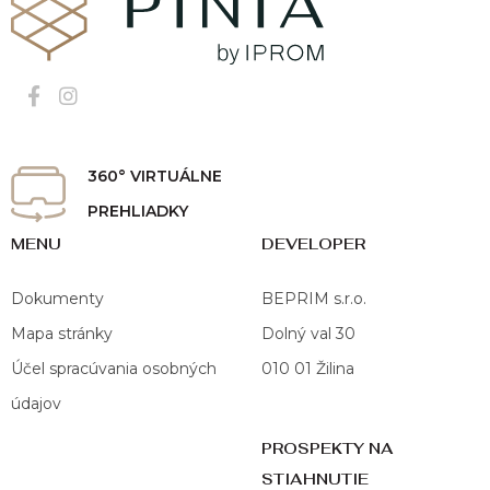
360° VIRTUÁLNE
PREHLIADKY
MENU
DEVELOPER
Dokumenty
BEPRIM s.r.o.
Mapa stránky
Dolný val 30
Účel spracúvania osobných
010 01 Žilina
údajov
PROSPEKTY NA
STIAHNUTIE