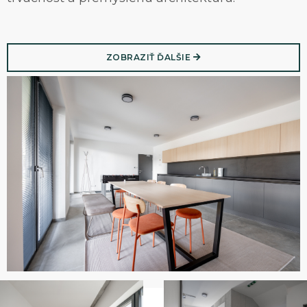
KONTAKT
ZOBRAZIŤ ĎALŠIE
360° VIRTUÁLNE PREHLIADKY
Zavolajte nám
0911 719 199