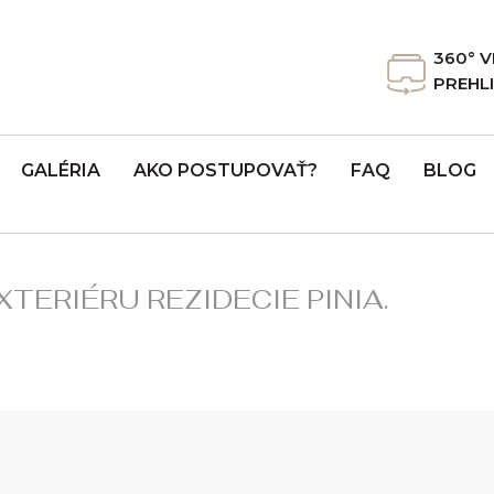
360° 
PREHL
GALÉRIA
AKO POSTUPOVAŤ?
FAQ
BLOG
XTERIÉRU REZIDECIE PINIA.