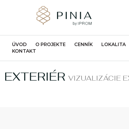
ÚVOD
O PROJEKTE
CENNÍK
LOKALITA
KONTAKT
EXTERIÉR
VIZUALIZÁCIE E