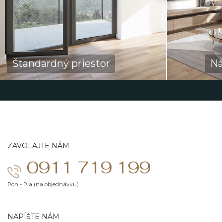
Štandardný priestor
Ná
ZAVOLAJTE NÁM
0911 719 199
Pon - Pia (na objednávku)
NAPÍŠTE NÁM