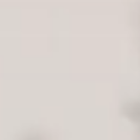
KONTAKT
360° VIRTUÁLNE PREHLIADKY
Zavolajte nám
0911 719 199