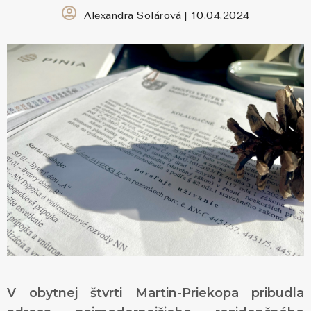
Alexandra Solárová | 10.04.2024
KONTAKT
360° VIRTUÁLNE PREHLIADKY
Zavolajte nám
0911 719 199
V obytnej štvrti Martin-Priekopa pribudla