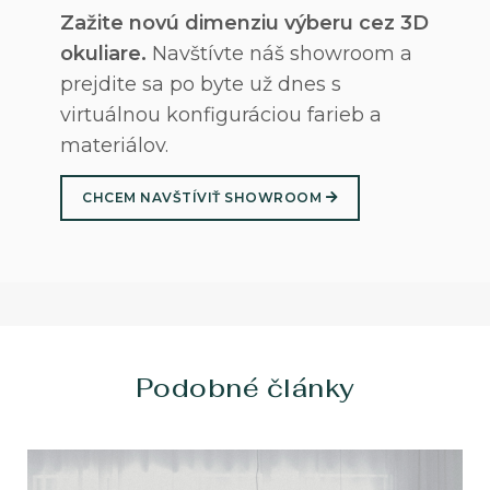
Zažite novú dimenziu výberu cez 3D
okuliare.
Navštívte náš showroom a
prejdite sa po byte už dnes s
virtuálnou konfiguráciou farieb a
materiálov.
CHCEM NAVŠTÍVIŤ SHOWROOM
Podobné články