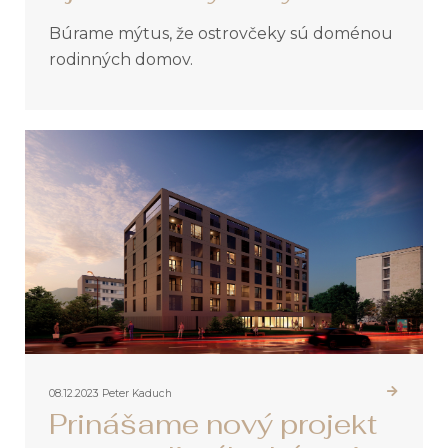
Búrame mýtus, že ostrovčeky sú doménou
rodinných domov.
08.12.2023
Peter Kaduch
Prinášame nový projekt