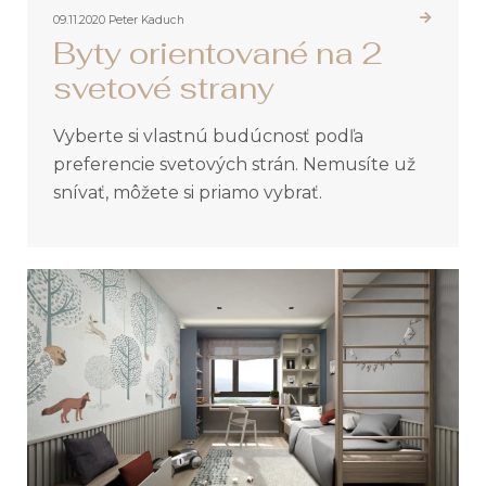
09.11.2020
Peter Kaduch
Byty orientované na 2
svetové strany
Vyberte si vlastnú budúcnosť podľa
preferencie svetových strán. Nemusíte už
snívať, môžete si priamo vybrať.