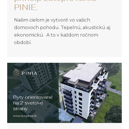
PINIE.
Našim cieľom je vytvoriť vo vašich
domovoch pohodu. Tepelnú, akustickú aj
ekonomickú. A to v každom ročnom
období.