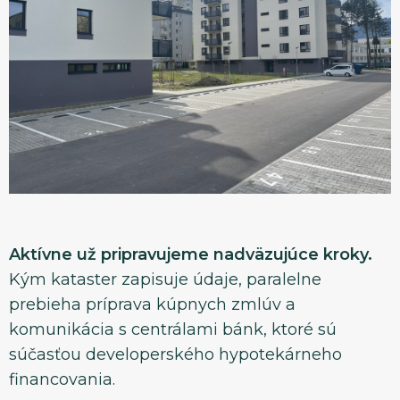
Aktívne už pripravujeme nadväzujúce kroky.
Kým kataster zapisuje údaje, paralelne
prebieha príprava kúpnych zmlúv a
komunikácia s centrálami bánk, ktoré sú
súčasťou developerského hypotekárneho
financovania.