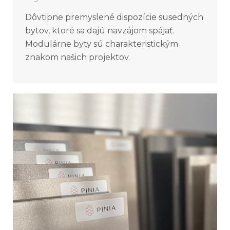
Dôvtipne premyslené dispozície susedných
bytov, ktoré sa dajú navzájom spájať.
Modulárne byty sú charakteristickým
znakom našich projektov.