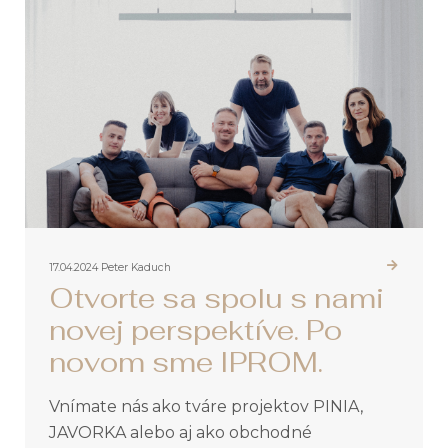
17.04.2024
Peter Kaduch
Otvorte sa spolu s nami
novej perspektíve. Po
novom sme IPROM.
Vnímate nás ako tváre projektov PINIA,
JAVORKA alebo aj ako obchodné