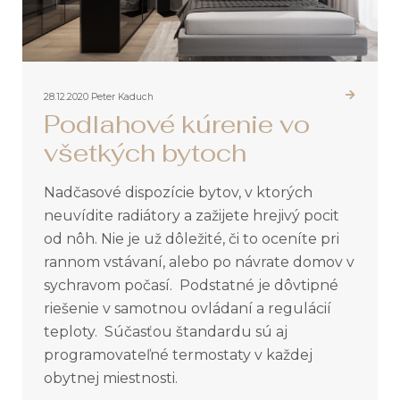
28.12.2020
Peter Kaduch
Podlahové kúrenie vo
všetkých bytoch
Nadčasové dispozície bytov, v ktorých
neuvídite radiátory a zažijete hrejivý pocit
od nôh. Nie je už dôležité, či to oceníte pri
rannom vstávaní, alebo po návrate domov v
sychravom počasí. Podstatné je dôvtipné
riešenie v samotnou ovládaní a regulácií
teploty. Súčasťou štandardu sú aj
programovateľné termostaty v každej
obytnej miestnosti.