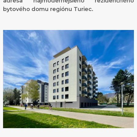
adresa najmodernejšieho rezidenčného
bytového domu regiónu Turiec.