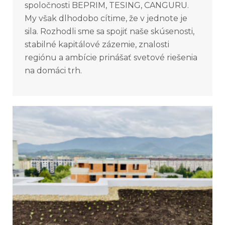
spoločnosti BEPRIM, TESING, CANGURU.
My však dlhodobo cítime, že v jednote je
sila. Rozhodli sme sa spojiť naše skúsenosti,
stabilné kapitálové zázemie, znalosti
regiónu a ambície prinášať svetové riešenia
na domáci trh.