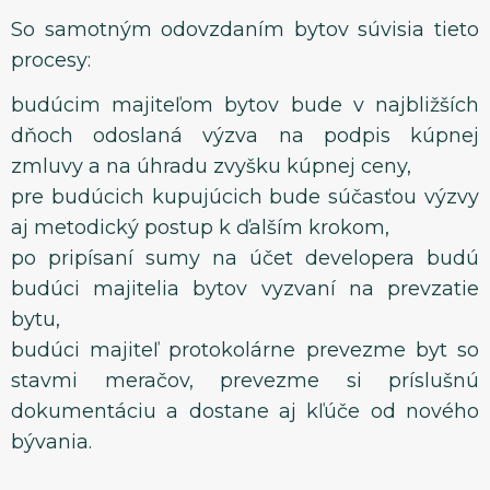
So samotným odovzdaním bytov súvisia tieto
procesy:
budúcim majiteľom bytov bude v najbližších
dňoch odoslaná výzva na podpis kúpnej
zmluvy a na úhradu zvyšku kúpnej ceny,
pre budúcich kupujúcich bude súčasťou výzvy
aj metodický postup k ďalším krokom,
po pripísaní sumy na účet developera budú
budúci majitelia bytov vyzvaní na prevzatie
bytu,
budúci majiteľ protokolárne prevezme byt so
stavmi meračov, prevezme si príslušnú
dokumentáciu a dostane aj kľúče od nového
bývania.