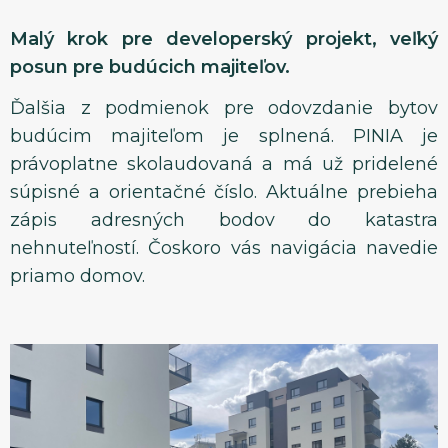
Malý krok pre developerský projekt, veľký
posun pre budúcich majiteľov.
Ďalšia z podmienok pre odovzdanie bytov
budúcim majiteľom je splnená. PINIA je
právoplatne skolaudovaná a má už pridelené
súpisné a orientačné číslo. Aktuálne prebieha
zápis adresných bodov do katastra
nehnuteľností. Čoskoro vás navigácia navedie
priamo domov.