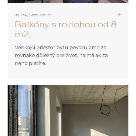
09.11.2020
Peter Kaduch
Balkóny s rozlohou od 8
m2.
Vonkajší priestor bytu považujeme za
rovnako dôležitý pre život, najmä ak za
neho platíte.