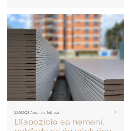
20.06.2023
Alexandra Solárová
Dispozícia sa nemení,