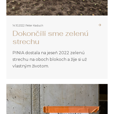
14.10.2022
Peter Kaduch
Dokončili sme zelenú
strechu
PINIA dostala na jeseň 2022 zelenú
strechu na oboch blokoch a žije si už
vlastným životom.