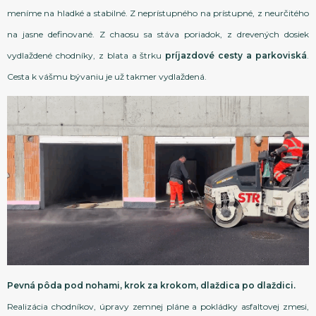
meníme na hladké a stabilné. Z neprístupného na prístupné, z neurčitého
na jasne definované. Z chaosu sa stáva poriadok, z drevených dosiek
vydlaždené chodníky, z blata a štrku
príjazdové cesty a parkoviská
.
Cesta k vášmu bývaniu je už takmer vydlaždená.
Pevná pôda pod nohami, krok za krokom, dlaždica po dlaždici.
Realizácia chodníkov, úpravy zemnej pláne a pokládky asfaltovej zmesi,