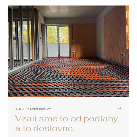
10.11.2022
Peter Kaduch
Vzali sme to od podlahy,
a to doslovne.