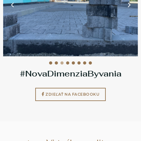
#NovaDimenziaByvania
ZDIEĽAŤ NA FACEBOOKU