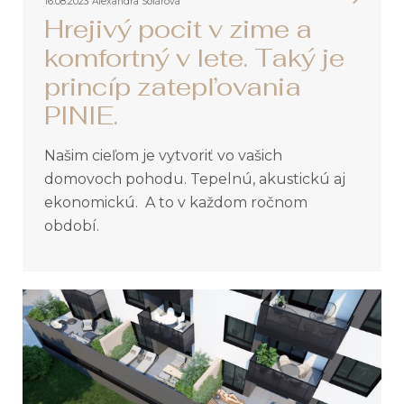
16.08.2023
Alexandra Solárová
Hrejivý pocit v zime a
komfortný v lete. Taký je
princíp zatepľovania
PINIE.
Našim cieľom je vytvoriť vo vašich
domovoch pohodu. Tepelnú, akustickú aj
ekonomickú. A to v každom ročnom
období.