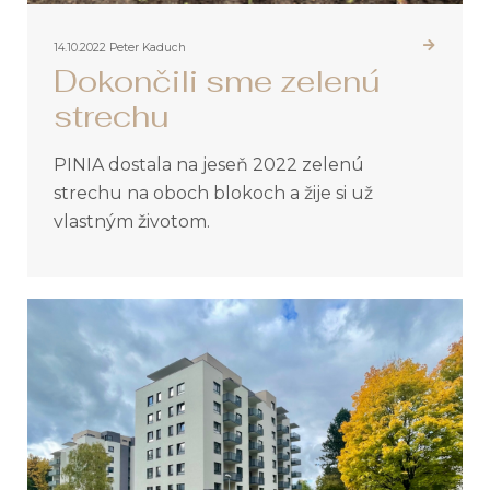
14.10.2022
Peter Kaduch
Dokončili sme zelenú
strechu
PINIA dostala na jeseň 2022 zelenú
strechu na oboch blokoch a žije si už
vlastným životom.