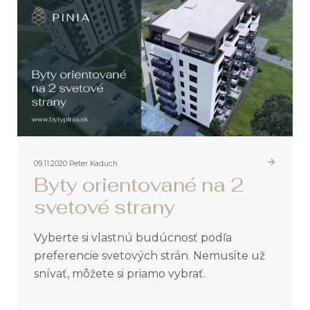
09.11.2020
Peter Kaduch
Byty orientované na 2
svetové strany
Vyberte si vlastnú budúcnosť podľa
preferencie svetových strán. Nemusíte už
snívať, môžete si priamo vybrať.