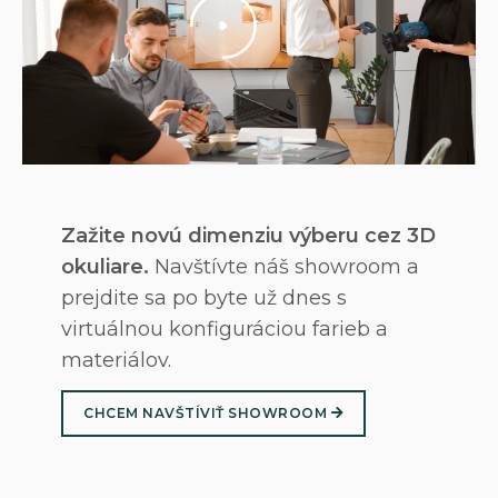
Zažite novú dimenziu výberu cez 3D
okuliare.
Navštívte náš showroom a
prejdite sa po byte už dnes s
virtuálnou konfiguráciou farieb a
materiálov.
CHCEM NAVŠTÍVIŤ SHOWROOM