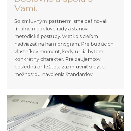
Vami.
So zmluvnými partnermi sme definovali
finálne modelové rady a stanovili
metodické postupy. Všetko s cieľom
nadviazať na harmonogram. Pre budúcich
vlastníkov moment, kedy určia bytom
konkrétny charakter. Pre záujemcov
posledná príležitosť zazmluvniť si byt s
možnosťou navolenia štandardov.