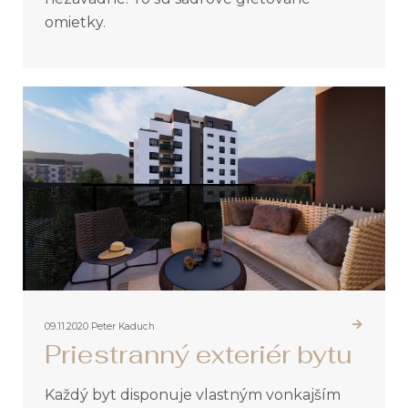
omietky.
09.11.2020
Peter Kaduch
Priestranný exteriér bytu
Každý byt disponuje vlastným vonkajším