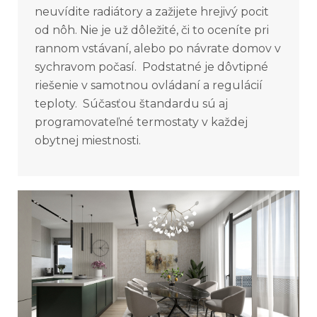
neuvídite radiátory a zažijete hrejivý pocit
od nôh. Nie je už dôležité, či to oceníte pri
rannom vstávaní, alebo po návrate domov v
sychravom počasí. Podstatné je dôvtipné
riešenie v samotnou ovládaní a regulácií
teploty. Súčasťou štandardu sú aj
programovateľné termostaty v každej
obytnej miestnosti.