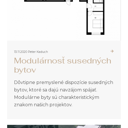
13.11.2020
Peter Kaduch
Modulárnosť susedných
bytov
Dôvtipne premyslené dispozície susedných
bytov, ktoré sa dajú navzájom spájať.
Modulárne byty sú charakteristickým
znakom našich projektov.