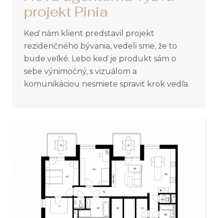
projekt Pinia
Keď nám klient predstavil projekt
rezidenčného bývania, vedeli sme, že to
bude veľké. Lebo keď je produkt sám o
sebe výnimočný, s vizuálom a
komunikáciou nesmiete spraviť krok vedľa.