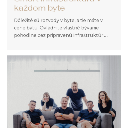
každom byte
Dôležité sú rozvody v byte, a tie máte v
cene bytu. Ovládnite vlastné bývanie
pohodlne cez pripravenú infraštruktúru.