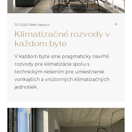
13.11.2020
Peter Kaduch
Klimatizačné rozvody v
každom byte
V každom byte sme pragmaticky navrhli
rozvody pre klimatizácie spolu s
technickým riešením pre umiestnenie
vonkajších a vnútorných klimatizačných
jednotiek.