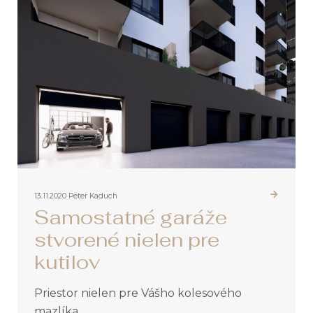
13.11.2020
Peter Kaduch
Samostatné garáže
stvorené nielen pre
kutilov
Priestor nielen pre Vášho kolesového
mazlíka.